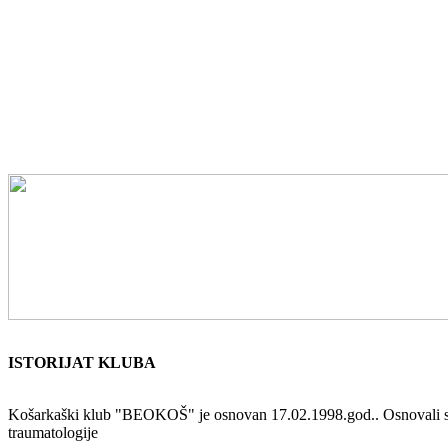
ISTORIJAT KLUBA
Košarkaški klub "BEOKOŠ" je osnovan 17.02.1998.god.. Osnovali su ga 
traumatologije