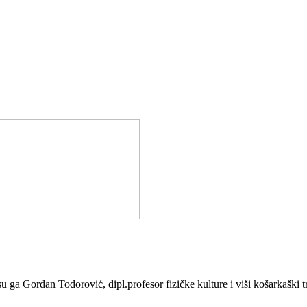
Gordan Todorović, dipl.profesor fizičke kulture i viši košarkaški tren