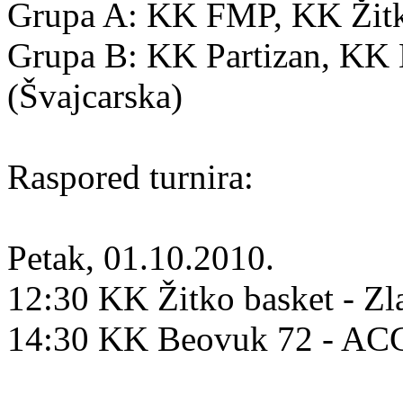
Grupa A: KK FMP, KK Žitko
Grupa B: KK Partizan, K
(Švajcarska)
Raspored turnira:
Petak, 01.10.2010.
12:30 KK Žitko basket - Zl
14:30 KK Beovuk 72 - A