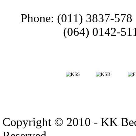
Phone: (011) 3837-578
(064) 0142-51
Copyright © 2010 - KK Beo
Reserved