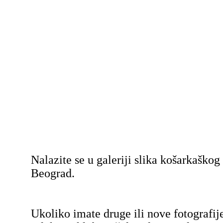
Nalazite se u galeriji slika košarkaško
Beograd.
Ukoliko imate druge ili nove fotografij