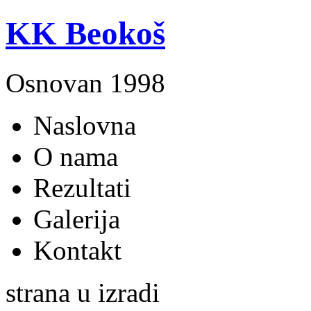
KK Beokoš
Osnovan 1998
Naslovna
O nama
Rezultati
Galerija
Kontakt
strana u izradi