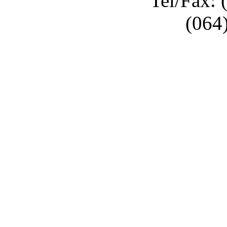
Tel/Fax: 
(064