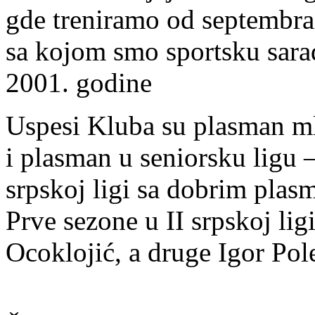
gde treniramo od septembra 
sa kojom smo sportsku sar
2001. godine
Uspesi Kluba su plasman mla
i plasman u seniorsku ligu 
srpskoj ligi sa dobrim plas
Prve sezone u II srpskoj lig
Ocoklojić, a druge Igor Pol