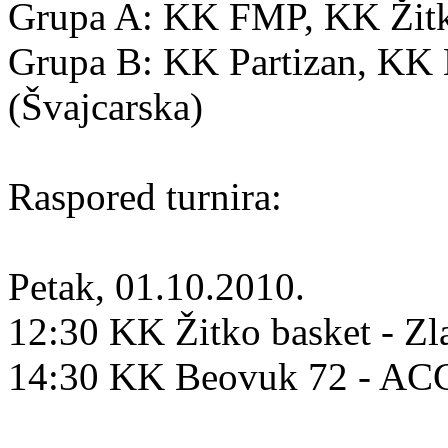
Grupa A: KK FMP, KK Žitko
Grupa B: KK Partizan, K
(Švajcarska)
Raspored turnira:
Petak, 01.10.2010.
12:30 KK Žitko basket - Zl
14:30 KK Beovuk 72 - A