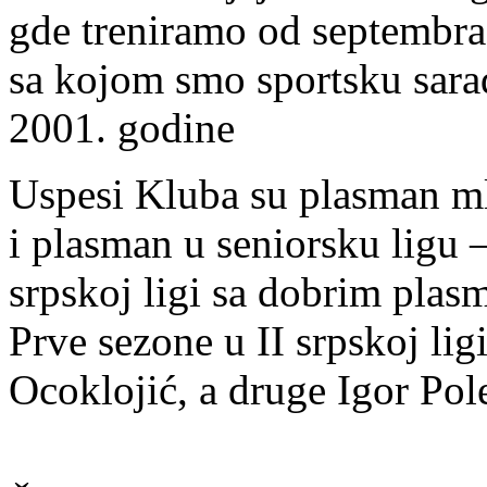
gde treniramo od septembra 
sa kojom smo sportsku sar
2001. godine
Uspesi Kluba su plasman mla
i plasman u seniorsku ligu 
srpskoj ligi sa dobrim plas
Prve sezone u II srpskoj lig
Ocoklojić, a druge Igor Pol