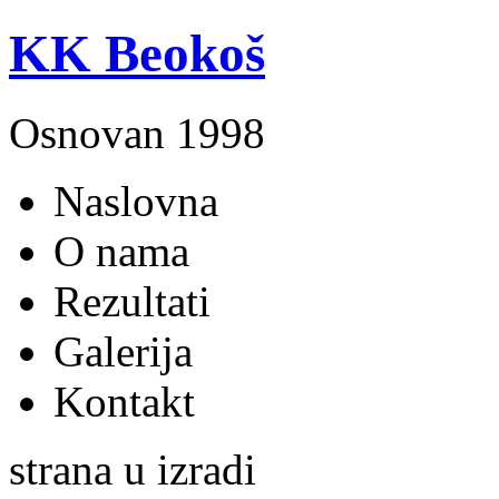
KK Beokoš
Osnovan 1998
Naslovna
O nama
Rezultati
Galerija
Kontakt
strana u izradi