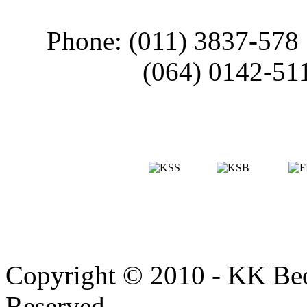
Phone: (011) 3837-578
(064) 0142-51
Copyright © 2010 - KK Beo
Reserved