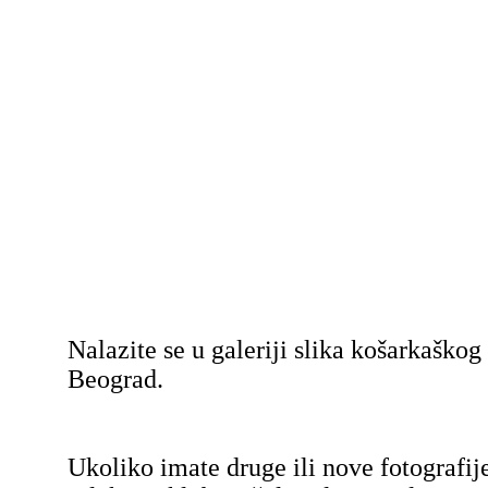
Nalazite se u galeriji slika košarkaško
Beograd.
Ukoliko imate druge ili nove fotografij