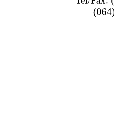
Tel/Fax: 
(064