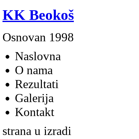
KK Beokoš
Osnovan 1998
Naslovna
O nama
Rezultati
Galerija
Kontakt
strana u izradi