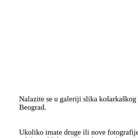
Nalazite se u galeriji slika košarkaško
Beograd.
Ukoliko imate druge ili nove fotografij