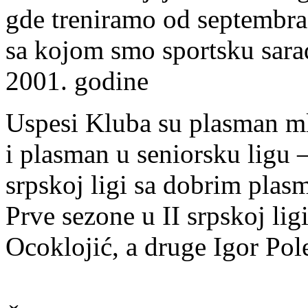
gde treniramo od septembra 
sa kojom smo sportsku sar
2001. godine
Uspesi Kluba su plasman mla
i plasman u seniorsku ligu 
srpskoj ligi sa dobrim plas
Prve sezone u II srpskoj lig
Ocoklojić, a druge Igor Pol