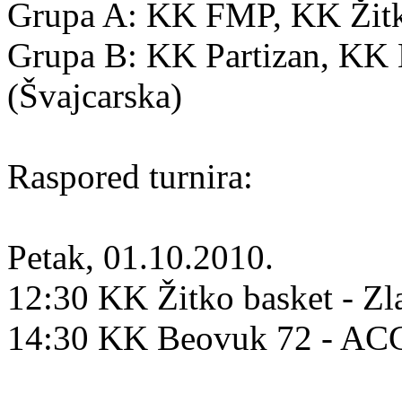
Grupa A: KK FMP, KK Žitko
Grupa B: KK Partizan, K
(Švajcarska)
Raspored turnira:
Petak, 01.10.2010.
12:30 KK Žitko basket - Zl
14:30 KK Beovuk 72 - A