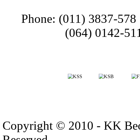
Phone: (011) 3837-578
(064) 0142-51
Copyright © 2010 - KK Beo
Reserved