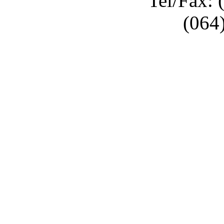
Tel/Fax: 
(064