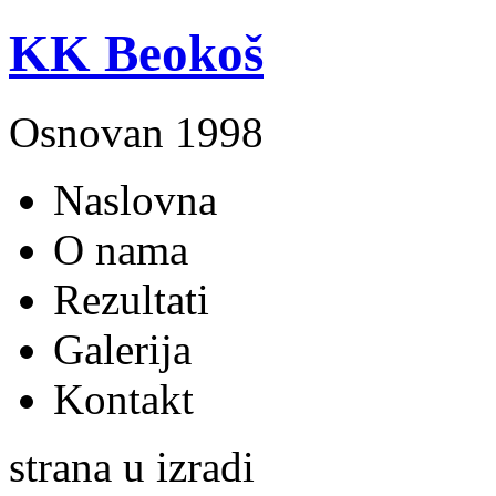
KK Beokoš
Osnovan 1998
Naslovna
O nama
Rezultati
Galerija
Kontakt
strana u izradi