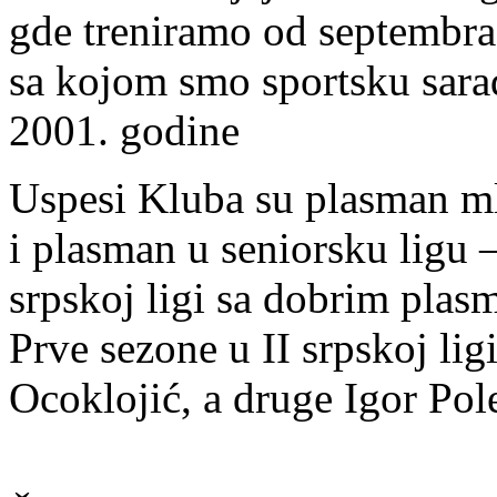
gde treniramo od septembra 
sa kojom smo sportsku sar
2001. godine
Uspesi Kluba su plasman mla
i plasman u seniorsku ligu 
srpskoj ligi sa dobrim plas
Prve sezone u II srpskoj lig
Ocoklojić, a druge Igor Pol