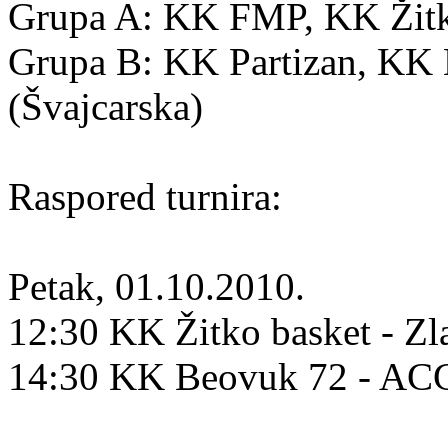
Grupa A: KK FMP, KK Žitko
Grupa B: KK Partizan, K
(Švajcarska)
Raspored turnira:
Petak, 01.10.2010.
12:30 KK Žitko basket - Zl
14:30 KK Beovuk 72 - A