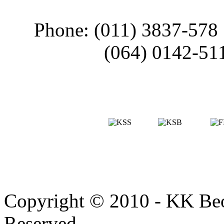
Phone: (011) 3837-578
(064) 0142-51
Copyright © 2010 - KK Beo
Reserved