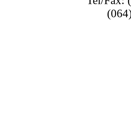
Tel/Fax: 
(064