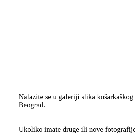
Nalazite se u galeriji slika košarkaško
Beograd.
Ukoliko imate druge ili nove fotografij