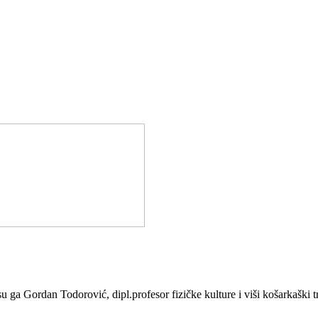
Gordan Todorović, dipl.profesor fizičke kulture i viši košarkaški tren