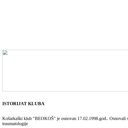
ISTORIJAT KLUBA
Košarkaški klub "BEOKOŠ" je osnovan 17.02.1998.god.. Osnovali su ga 
traumatologije