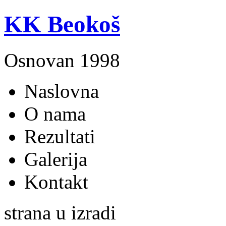
KK Beokoš
Osnovan 1998
Naslovna
O nama
Rezultati
Galerija
Kontakt
strana u izradi