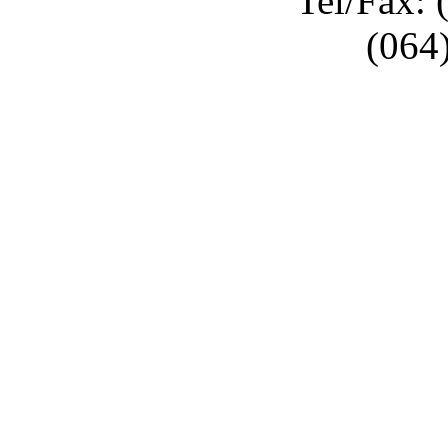
Tel/Fax: 
(064