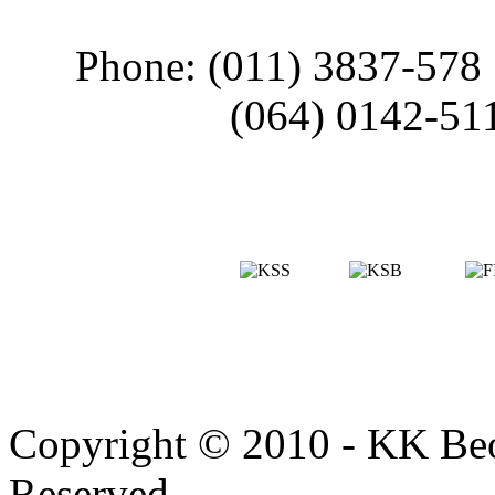
Phone: (011) 3837-578
(064) 0142-51
Copyright © 2010 - KK Beo
Reserved