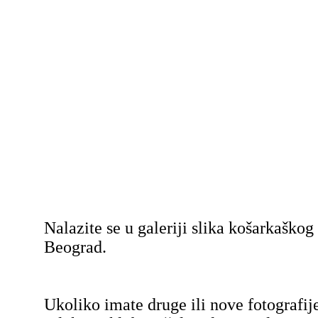
Nalazite se u galeriji slika košarkaško
Beograd.
Ukoliko imate druge ili nove fotografij