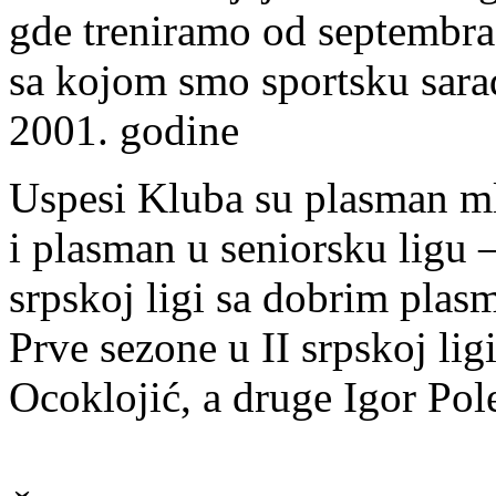
gde treniramo od septembra 
sa kojom smo sportsku sar
2001. godine
Uspesi Kluba su plasman mla
i plasman u seniorsku ligu 
srpskoj ligi sa dobrim plas
Prve sezone u II srpskoj lig
Ocoklojić, a druge Igor Pol