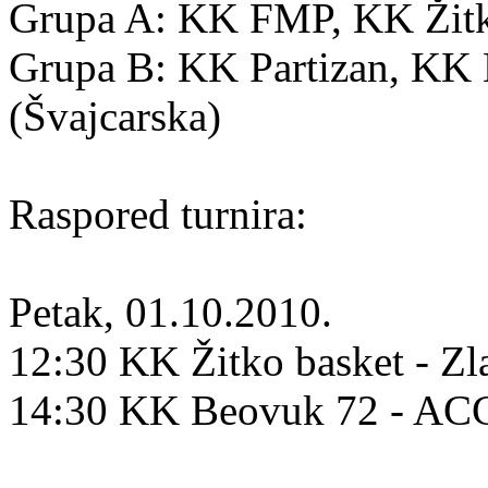
Grupa A: KK FMP, KK Žitko
Grupa B: KK Partizan, K
(Švajcarska)
Raspored turnira:
Petak, 01.10.2010.
12:30 KK Žitko basket - Zl
14:30 KK Beovuk 72 - A