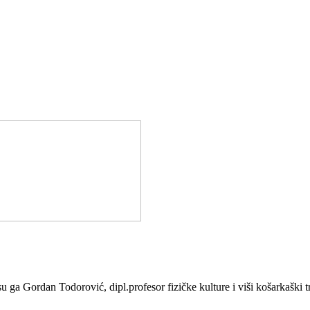
Gordan Todorović, dipl.profesor fizičke kulture i viši košarkaški tren