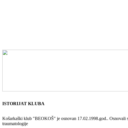
ISTORIJAT KLUBA
Košarkaški klub "BEOKOŠ" je osnovan 17.02.1998.god.. Osnovali su ga 
traumatologije