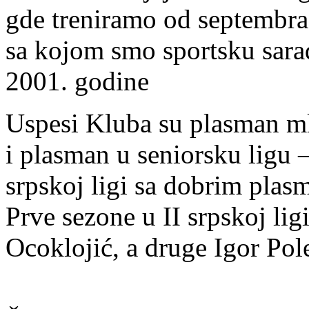
gde treniramo od septembra 
sa kojom smo sportsku sar
2001. godine
Uspesi Kluba su plasman mla
i plasman u seniorsku ligu 
srpskoj ligi sa dobrim plas
Prve sezone u II srpskoj lig
Ocoklojić, a druge Igor Pol