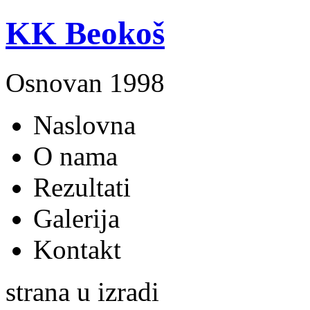
KK Beokoš
Osnovan 1998
Naslovna
O nama
Rezultati
Galerija
Kontakt
strana u izradi