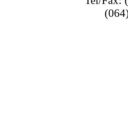
Tel/Fax: 
(064