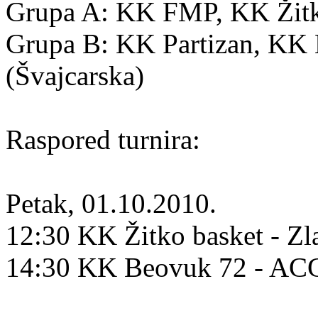
Grupa A: KK FMP, KK Žitko
Grupa B: KK Partizan, K
(Švajcarska)
Raspored turnira:
Petak, 01.10.2010.
12:30 KK Žitko basket - Zl
14:30 KK Beovuk 72 - A