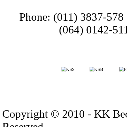
Phone: (011) 3837-578
(064) 0142-51
Copyright © 2010 - KK Beo
Reserved