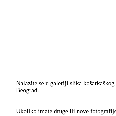
Nalazite se u galeriji slika košarkaško
Beograd.
Ukoliko imate druge ili nove fotografij