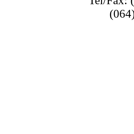
Tel/Fax: 
(064