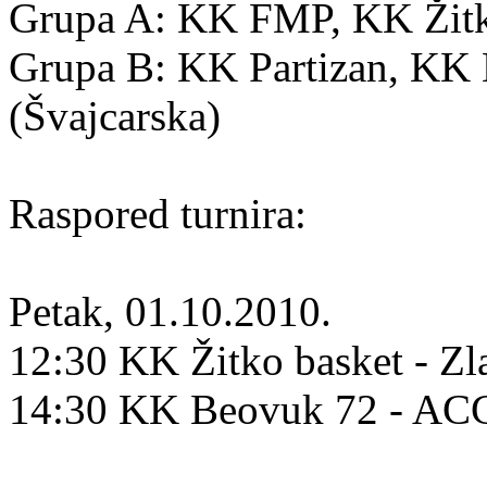
Grupa A: KK FMP, KK Žitko
Grupa B: KK Partizan, K
(Švajcarska)
Raspored turnira:
Petak, 01.10.2010.
12:30 KK Žitko basket - Zl
14:30 KK Beovuk 72 - A