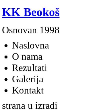
KK Beokoš
Osnovan 1998
Naslovna
O nama
Rezultati
Galerija
Kontakt
strana u izradi