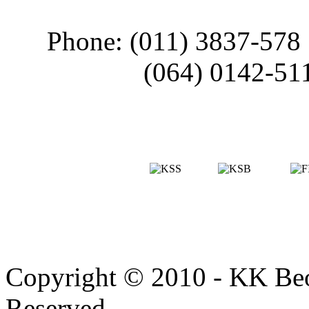
Phone: (011) 3837-578
(064) 0142-51
Copyright © 2010 - KK Beo
Reserved