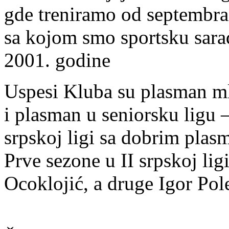
gde treniramo od septembra 
sa kojom smo sportsku sar
2001. godine
Uspesi Kluba su plasman mla
i plasman u seniorsku ligu 
srpskoj ligi sa dobrim plas
Prve sezone u II srpskoj lig
Ocoklojić, a druge Igor Pol