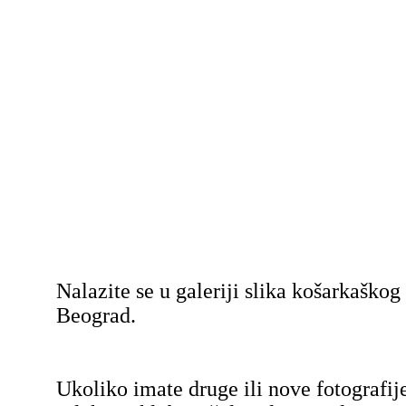
Nalazite se u galeriji slika košarkaško
Beograd.
Ukoliko imate druge ili nove fotografij