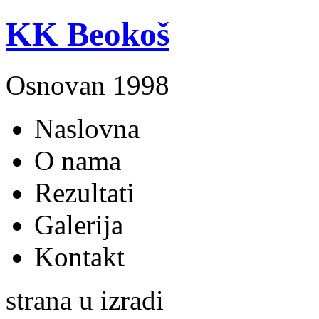
KK Beokoš
Osnovan 1998
Naslovna
O nama
Rezultati
Galerija
Kontakt
strana u izradi