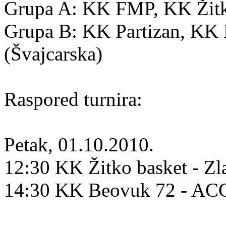
Grupa A: KK FMP, KK Žitko
Grupa B: KK Partizan, K
(Švajcarska)
Raspored turnira:
Petak, 01.10.2010.
12:30 KK Žitko basket - Zl
14:30 KK Beovuk 72 - A