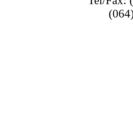
Tel/Fax: 
(064