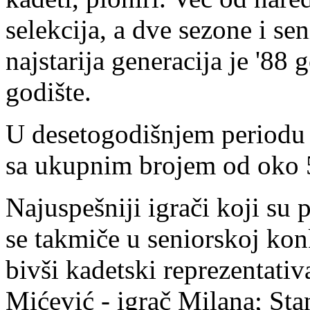
selekcija, a dve sezone i se
najstarija generacija je '88
godište.
U desetogodišnjem periodu k
sa ukupnim brojem od oko 5
Najuspešniji igrači koji su 
se takmiče u seniorskoj konk
bivši kadetski reprezentati
Mićević - igrač Milana; Sta