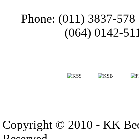
Phone: (011) 3837-578
(064) 0142-51
Copyright © 2010 - KK Beo
Reserved