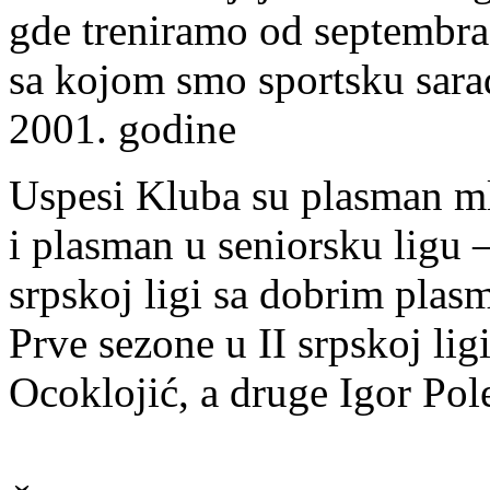
gde treniramo od septembra 
sa kojom smo sportsku sar
2001. godine
Uspesi Kluba su plasman mla
i plasman u seniorsku ligu 
srpskoj ligi sa dobrim plas
Prve sezone u II srpskoj lig
Ocoklojić, a druge Igor Pol