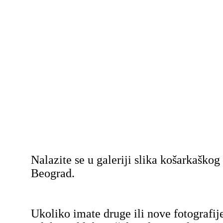
Nalazite se u galeriji slika košarkaško
Beograd.
Ukoliko imate druge ili nove fotografij