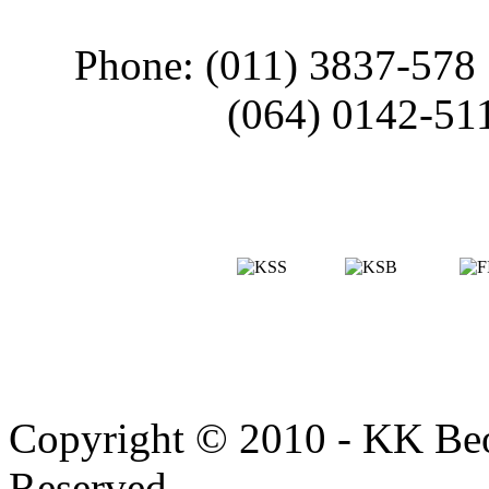
Phone: (011) 3837-578
(064) 0142-51
Copyright © 2010 - KK Beo
Reserved