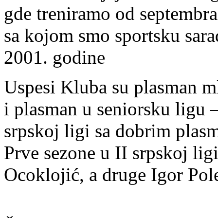
gde treniramo od septembra 
sa kojom smo sportsku sar
2001. godine
Uspesi Kluba su plasman mla
i plasman u seniorsku ligu 
srpskoj ligi sa dobrim plas
Prve sezone u II srpskoj lig
Ocoklojić, a druge Igor Pol