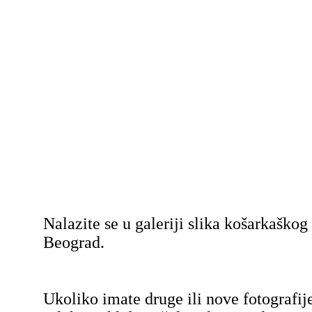
Nalazite se u galeriji slika košarkaško
Beograd.
Ukoliko imate druge ili nove fotografij