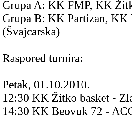
Grupa A: KK FMP, KK Žitko
Grupa B: KK Partizan, K
(Švajcarska)
Raspored turnira:
Petak, 01.10.2010.
12:30 KK Žitko basket - Zl
14:30 KK Beovuk 72 - A