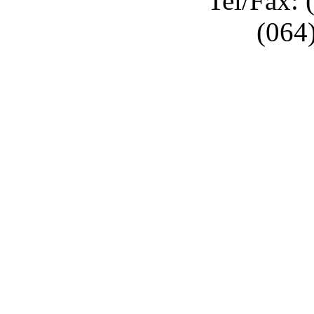
Tel/Fax: 
(064