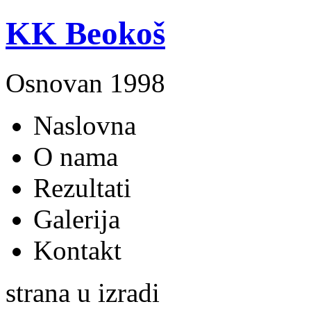
KK Beokoš
Osnovan 1998
Naslovna
O nama
Rezultati
Galerija
Kontakt
strana u izradi