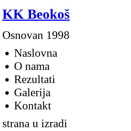
KK Beokoš
Osnovan 1998
Naslovna
O nama
Rezultati
Galerija
Kontakt
strana u izradi