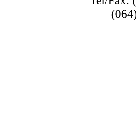
Tel/Fax: 
(064