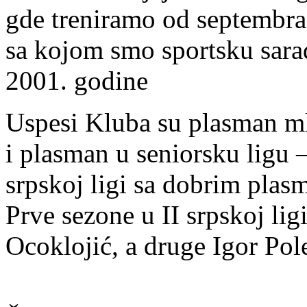
gde treniramo od septembra 
sa kojom smo sportsku sar
2001. godine
Uspesi Kluba su plasman mla
i plasman u seniorsku ligu 
srpskoj ligi sa dobrim plas
Prve sezone u II srpskoj lig
Ocoklojić, a druge Igor Pol