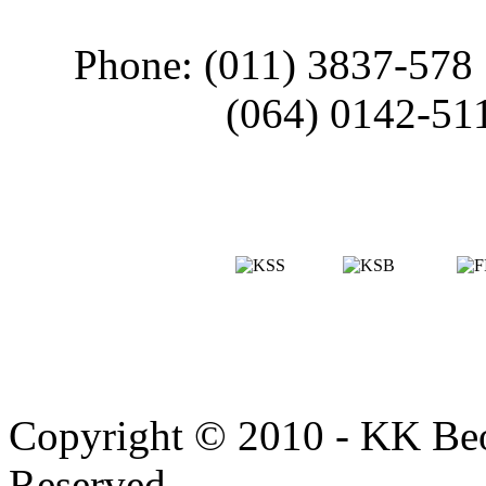
Phone: (011) 3837-578
(064) 0142-51
Copyright © 2010 - KK Beo
Reserved