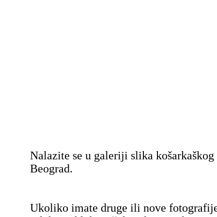
Nalazite se u galeriji slika košarkaško
Beograd.
Ukoliko imate druge ili nove fotografij