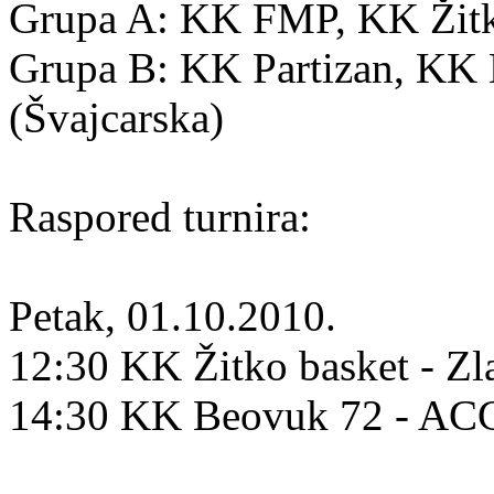
Grupa A: KK FMP, KK Žitko
Grupa B: KK Partizan, K
(Švajcarska)
Raspored turnira:
Petak, 01.10.2010.
12:30 KK Žitko basket - Zl
14:30 KK Beovuk 72 - A