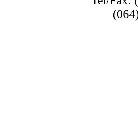
Tel/Fax: 
(064