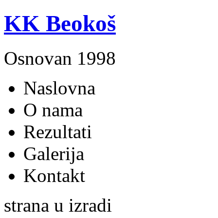
KK Beokoš
Osnovan 1998
Naslovna
O nama
Rezultati
Galerija
Kontakt
strana u izradi