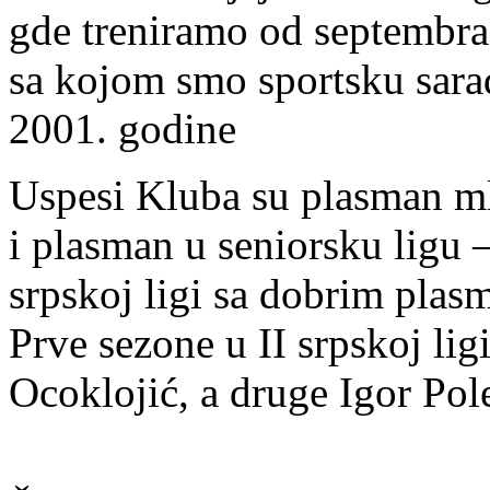
gde treniramo od septembra 
sa kojom smo sportsku sar
2001. godine
Uspesi Kluba su plasman mla
i plasman u seniorsku ligu 
srpskoj ligi sa dobrim plas
Prve sezone u II srpskoj lig
Ocoklojić, a druge Igor Pol