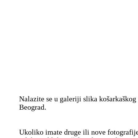
Nalazite se u galeriji slika košarkaško
Beograd.
Ukoliko imate druge ili nove fotografij