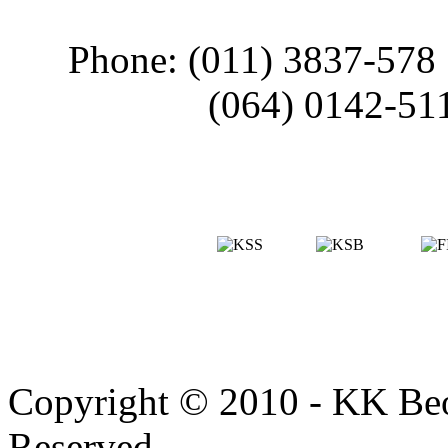
Phone: (011) 3837-578
(064) 0142-51
Copyright © 2010 - KK Beo
Reserved