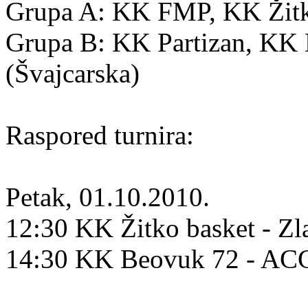
Grupa A: KK FMP, KK Žitko
Grupa B: KK Partizan, K
(Švajcarska)
Raspored turnira:
Petak, 01.10.2010.
12:30 KK Žitko basket - Zl
14:30 KK Beovuk 72 - A