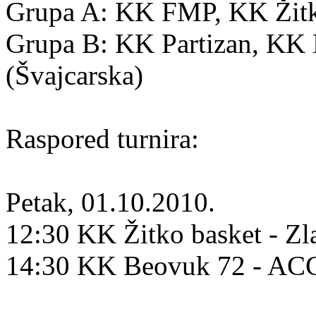
Grupa A: KK FMP, KK Žitko
Grupa B: KK Partizan, K
(Švajcarska)
Raspored turnira:
Petak, 01.10.2010.
12:30 KK Žitko basket - Zl
14:30 KK Beovuk 72 - A