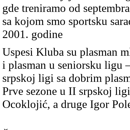
gde treniramo od septembra 
sa kojom smo sportsku sar
2001. godine
Uspesi Kluba su plasman mla
i plasman u seniorsku ligu 
srpskoj ligi sa dobrim plas
Prve sezone u II srpskoj lig
Ocoklojić, a druge Igor Pol