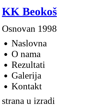
KK Beokoš
Osnovan 1998
Naslovna
O nama
Rezultati
Galerija
Kontakt
strana u izradi