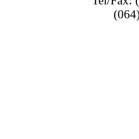
Tel/Fax: 
(064