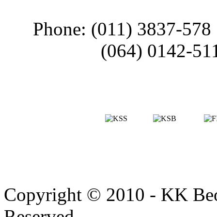
Phone: (011) 3837-578
(064) 0142-51
Copyright © 2010 - KK Beo
Reserved