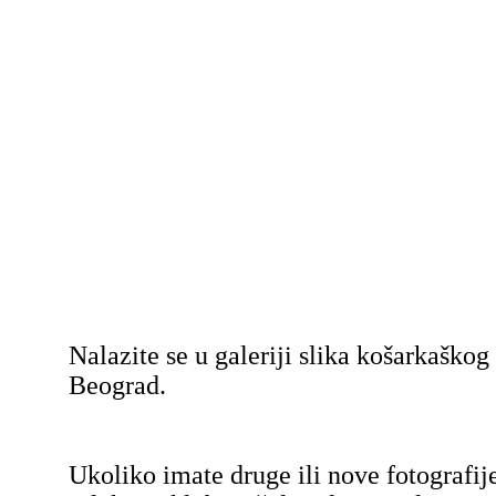
Nalazite se u galeriji slika košarkaško
Beograd.
Ukoliko imate druge ili nove fotografij