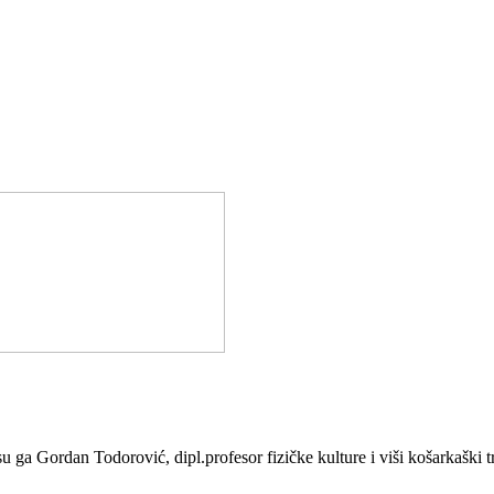
Gordan Todorović, dipl.profesor fizičke kulture i viši košarkaški tren