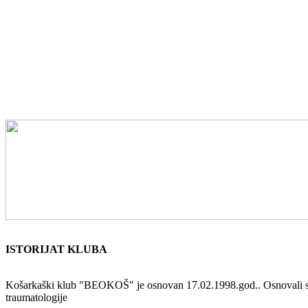
ISTORIJAT KLUBA
Košarkaški klub "BEOKOŠ" je osnovan 17.02.1998.god.. Osnovali su ga 
traumatologije