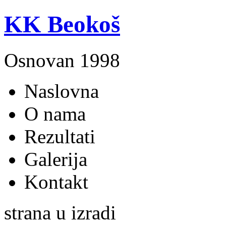
KK Beokoš
Osnovan 1998
Naslovna
O nama
Rezultati
Galerija
Kontakt
strana u izradi