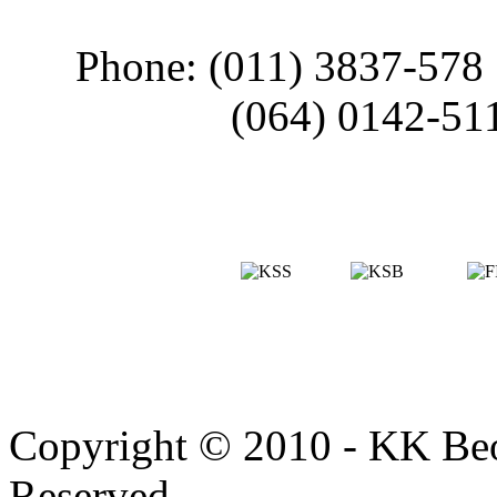
Phone: (011) 3837-578
(064) 0142-51
Copyright © 2010 - KK Beo
Reserved