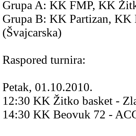
Grupa A: KK FMP, KK Žitko
Grupa B: KK Partizan, K
(Švajcarska)
Raspored turnira:
Petak, 01.10.2010.
12:30 KK Žitko basket - Zl
14:30 KK Beovuk 72 - A