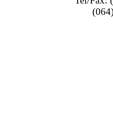
Tel/Fax: 
(064