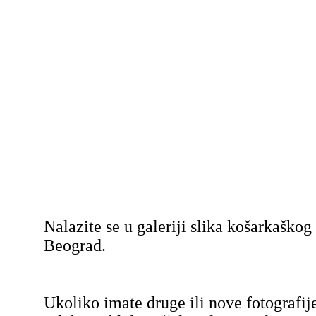
Nalazite se u galeriji slika košarkaško
Beograd.
Ukoliko imate druge ili nove fotografij