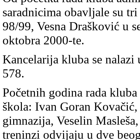
saradnicima obavljale su tri
98/99, Vesna Drašković u s
oktobra 2000-te.
Kancelarija kluba se nalazi
578.
Početnih godina rada kluba 
škola: Ivan Goran Kovačić,
gimnazija, Veselin Masleša,
treninzi odvijaju u dve beog