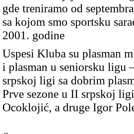
gde treniramo od septembra 
sa kojom smo sportsku sar
2001. godine
Uspesi Kluba su plasman mla
i plasman u seniorsku ligu 
srpskoj ligi sa dobrim plas
Prve sezone u II srpskoj lig
Ocoklojić, a druge Igor Pol