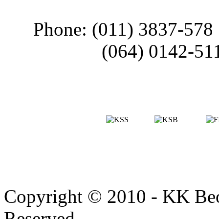
Phone: (011) 3837-578
(064) 0142-51
Copyright © 2010 - KK Beo
Reserved