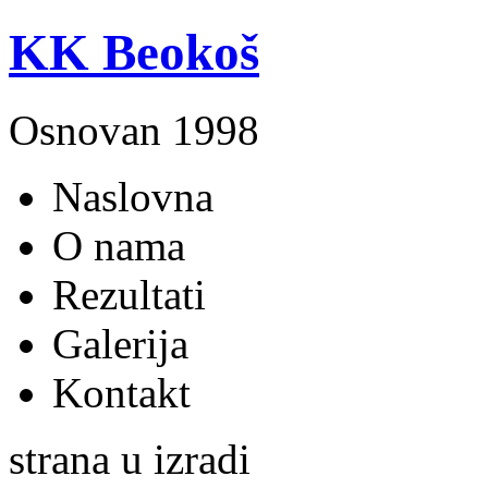
KK Beokoš
Osnovan 1998
Naslovna
O nama
Rezultati
Galerija
Kontakt
strana u izradi