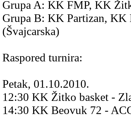
Grupa A: KK FMP, KK Žitko
Grupa B: KK Partizan, K
(Švajcarska)
Raspored turnira:
Petak, 01.10.2010.
12:30 KK Žitko basket - Zl
14:30 KK Beovuk 72 - A