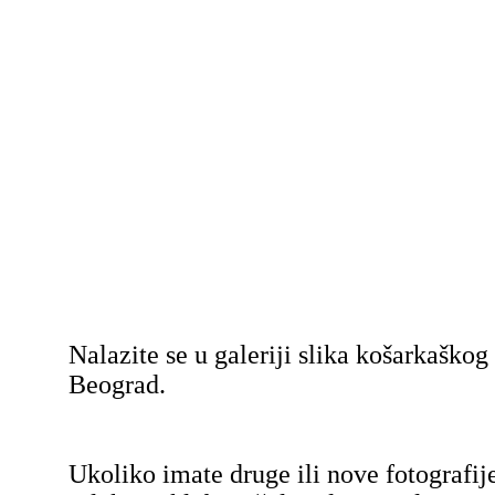
Nalazite se u galeriji slika košarkaško
Beograd.
Ukoliko imate druge ili nove fotografij