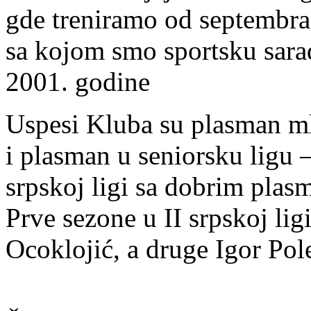
gde treniramo od septembra 
sa kojom smo sportsku sar
2001. godine
Uspesi Kluba su plasman mla
i plasman u seniorsku ligu 
srpskoj ligi sa dobrim plas
Prve sezone u II srpskoj lig
Ocoklojić, a druge Igor Pol