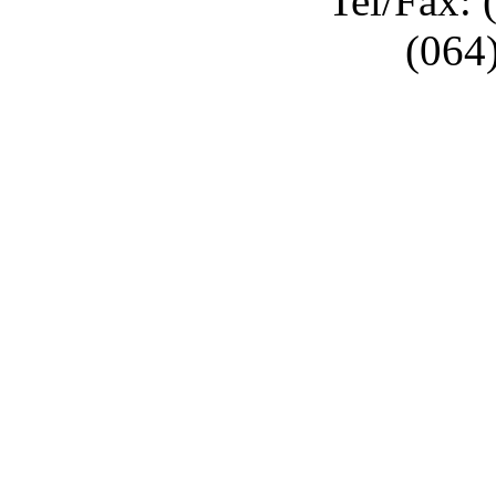
Tel/Fax: 
(064