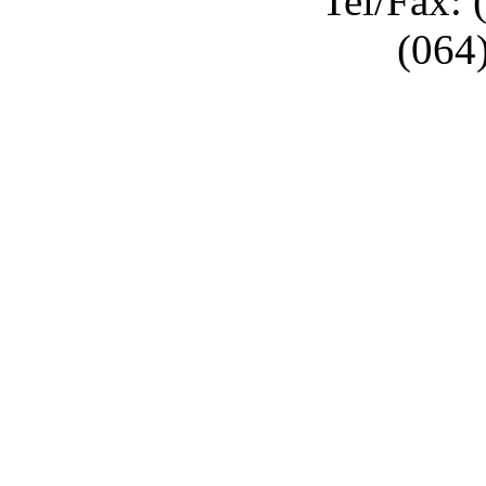
Tel/Fax: 
(064