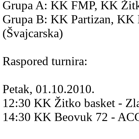
Grupa A: KK FMP, KK Žitko
Grupa B: KK Partizan, K
(Švajcarska)
Raspored turnira:
Petak, 01.10.2010.
12:30 KK Žitko basket - Zl
14:30 KK Beovuk 72 - A