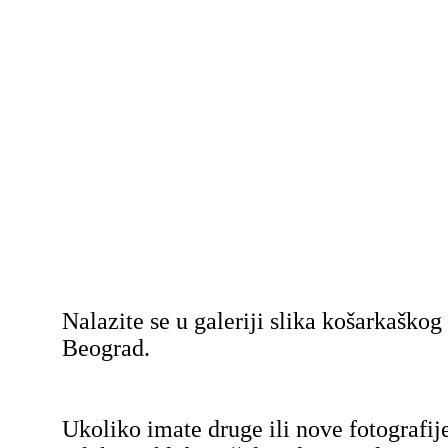
Nalazite se u galeriji slika košarkaško
Beograd.
Ukoliko imate druge ili nove fotografij