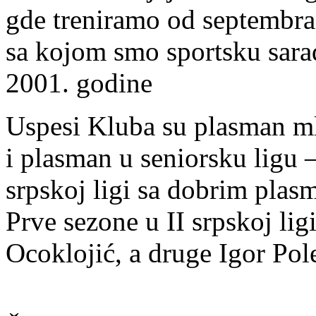
gde treniramo od septembra 
sa kojom smo sportsku sar
2001. godine
Uspesi Kluba su plasman mla
i plasman u seniorsku ligu 
srpskoj ligi sa dobrim plas
Prve sezone u II srpskoj lig
Ocoklojić, a druge Igor Pol