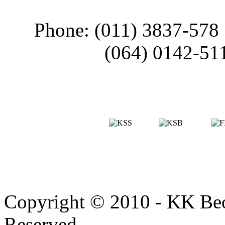
Phone: (011) 3837-578
(064) 0142-51
Copyright © 2010 - KK Beo
Reserved