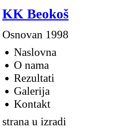
KK Beokoš
Osnovan 1998
Naslovna
O nama
Rezultati
Galerija
Kontakt
strana u izradi