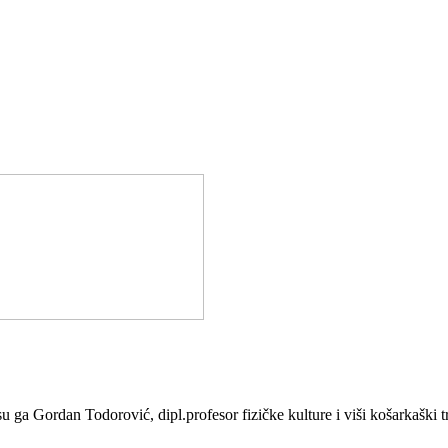
Gordan Todorović, dipl.profesor fizičke kulture i viši košarkaški tren