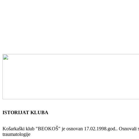
ISTORIJAT KLUBA
Košarkaški klub "BEOKOŠ" je osnovan 17.02.1998.god.. Osnovali su ga 
traumatologije