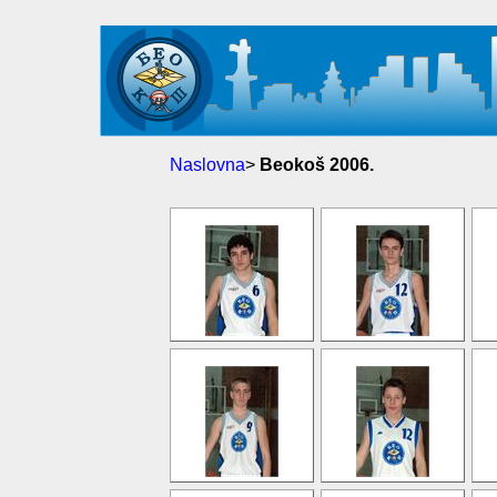
Naslovna
>
Beokoš 2006.