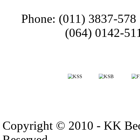
Phone: (011) 3837-578
(064) 0142-51
Copyright © 2010 - KK Beo
Reserved