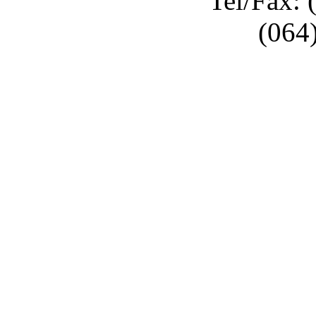
Tel/Fax: 
(064