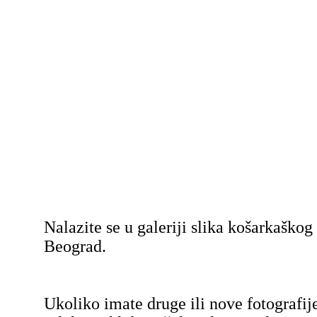
Nalazite se u galeriji slika košarkaško
Beograd.
Ukoliko imate druge ili nove fotografij