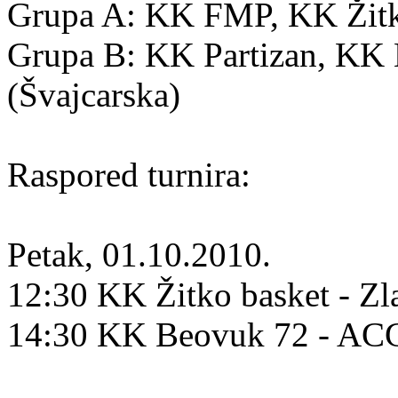
Grupa A: KK FMP, KK Žitko
Grupa B: KK Partizan, K
(Švajcarska)
Raspored turnira:
Petak, 01.10.2010.
12:30 KK Žitko basket - Zl
14:30 KK Beovuk 72 - A