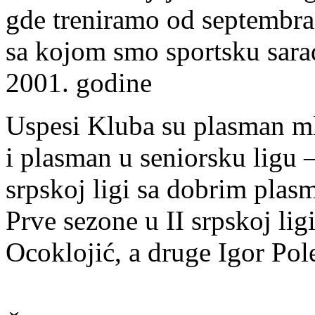
gde treniramo od septembra 
sa kojom smo sportsku sar
2001. godine
Uspesi Kluba su plasman mla
i plasman u seniorsku ligu 
srpskoj ligi sa dobrim plas
Prve sezone u II srpskoj lig
Ocoklojić, a druge Igor Pol