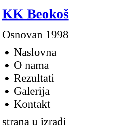
KK Beokoš
Osnovan 1998
Naslovna
O nama
Rezultati
Galerija
Kontakt
strana u izradi