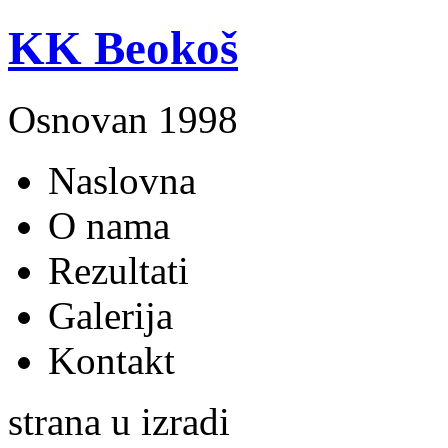
KK Beokoš
Osnovan 1998
Naslovna
O nama
Rezultati
Galerija
Kontakt
strana u izradi