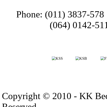
Phone: (011) 3837-578
(064) 0142-51
Copyright © 2010 - KK Beo
Reserved