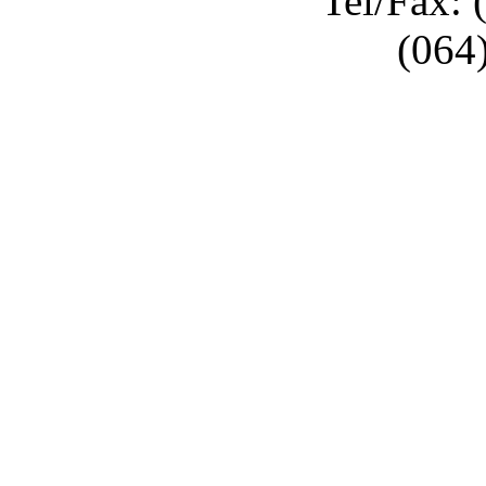
Tel/Fax: 
(064