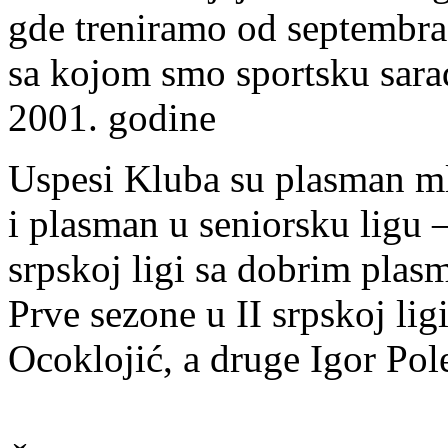
gde treniramo od septembra 
sa kojom smo sportsku sar
2001. godine
Uspesi Kluba su plasman mla
i plasman u seniorsku ligu 
srpskoj ligi sa dobrim plas
Prve sezone u II srpskoj lig
Ocoklojić, a druge Igor Pol