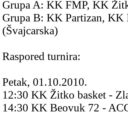
Grupa A: KK FMP, KK Žitko
Grupa B: KK Partizan, K
(Švajcarska)
Raspored turnira:
Petak, 01.10.2010.
12:30 KK Žitko basket - Zl
14:30 KK Beovuk 72 - A