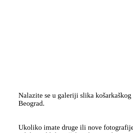
Nalazite se u galeriji slika košarkaško
Beograd.
Ukoliko imate druge ili nove fotografij