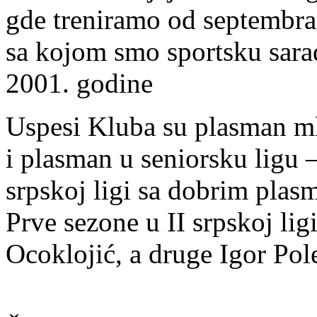
gde treniramo od septembra 
sa kojom smo sportsku sar
2001. godine
Uspesi Kluba su plasman mla
i plasman u seniorsku ligu 
srpskoj ligi sa dobrim plas
Prve sezone u II srpskoj lig
Ocoklojić, a druge Igor Pol