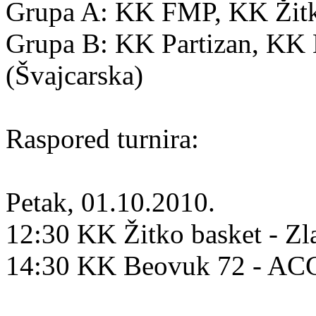
Grupa A: KK FMP, KK Žitko
Grupa B: KK Partizan, K
(Švajcarska)
Raspored turnira:
Petak, 01.10.2010.
12:30 KK Žitko basket - Zl
14:30 KK Beovuk 72 - A