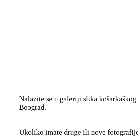
Nalazite se u galeriji slika košarkaško
Beograd.
Ukoliko imate druge ili nove fotografij