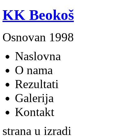
KK Beokoš
Osnovan 1998
Naslovna
O nama
Rezultati
Galerija
Kontakt
strana u izradi