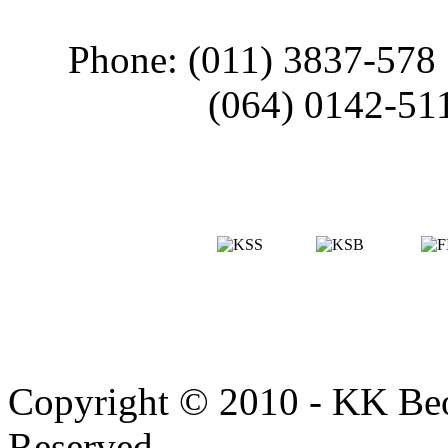
Phone: (011) 3837-578
(064) 0142-51
Copyright © 2010 - KK Beo
Reserved