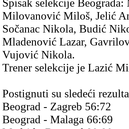
Spisak selekcije Beograda:
Milovanović Miloš, Jelić An
Sočanac Nikola, Budić Nik
Mladenović Lazar, Gavrilov
Vujović Nikola.
Trener selekcije je Lazić Mi
Postignuti su sledeći rezulta
Beograd - Zagreb 56:72
Beograd - Malaga 66:69