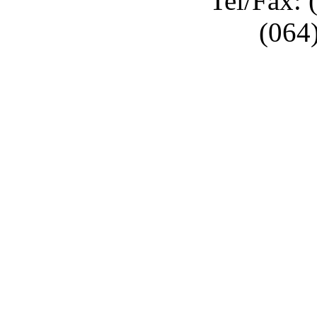
Tel/Fax: 
(064