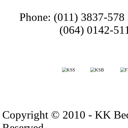
Phone: (011) 3837-578
(064) 0142-51
Copyright © 2010 - KK Beo
Reserved