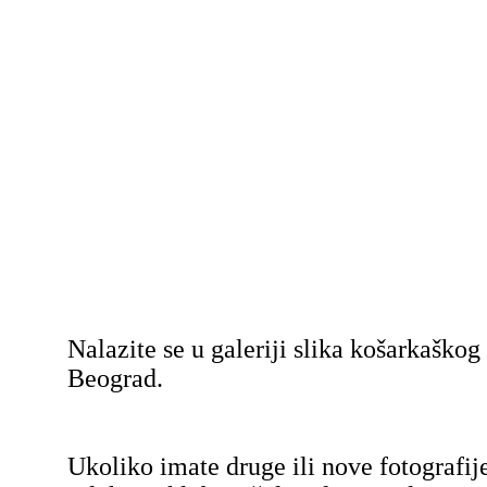
Nalazite se u galeriji slika košarkaško
Beograd.
Ukoliko imate druge ili nove fotografij