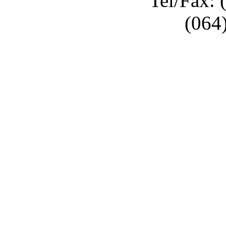
Tel/Fax: 
(064