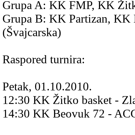
Grupa A: KK FMP, KK Žitko
Grupa B: KK Partizan, K
(Švajcarska)
Raspored turnira:
Petak, 01.10.2010.
12:30 KK Žitko basket - Zl
14:30 KK Beovuk 72 - A