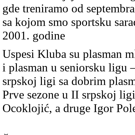
gde treniramo od septembra 
sa kojom smo sportsku sar
2001. godine
Uspesi Kluba su plasman mla
i plasman u seniorsku ligu 
srpskoj ligi sa dobrim plas
Prve sezone u II srpskoj lig
Ocoklojić, a druge Igor Pol