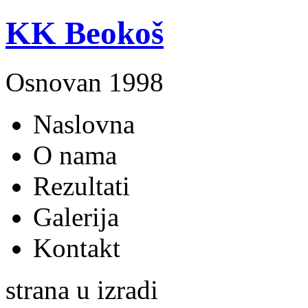
KK Beokoš
Osnovan 1998
Naslovna
O nama
Rezultati
Galerija
Kontakt
strana u izradi